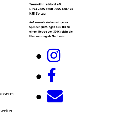
Tiernothilfe Nord e.V.
DE93 2585 1660 0055 1887 75
KSK Soltau
Auf Wunsch stellen wir gerne
Spendenquittungen aus. Bis zu
einem Betrag von 300€ reicht die
Überweisung als Nachweis.
 unseres
 weiter