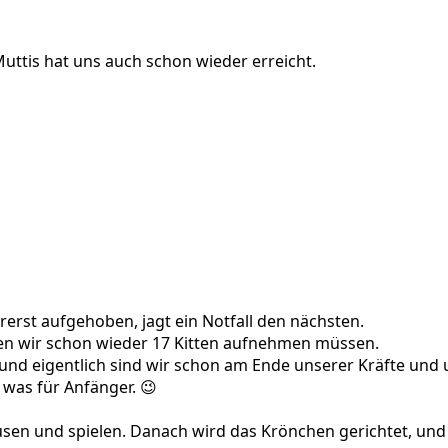
ttis hat uns auch schon wieder erreicht.
0271723_n
3254485_n
6000016_n
rst aufgehoben, jagt ein Notfall den nächsten.
aben wir schon wieder 17 Kitten aufnehmen müssen.
 und eigentlich sind wir schon am Ende unserer Kräfte und
was für Anfänger. 😉
usen und spielen. Danach wird das Krönchen gerichtet, und