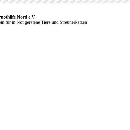
rnothilfe Nord e.V.
in für in Not geratene Tiere und Streunerkatzen