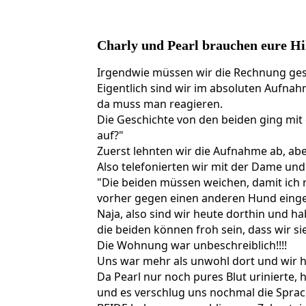
459925980_933366922161042_914315668096
Charly und Pearl brauchen eure Hil
Irgendwie müssen wir die Rechnung 
Eigentlich sind wir im absoluten Aufna
da muss man reagieren.
Die Geschichte von den beiden ging mit 
auf?"
Zuerst lehnten wir die Aufnahme ab, abe
Also telefonierten wir mit der Dame un
"Die beiden müssen weichen, damit ich 
vorher gegen einen anderen Hund einge
Naja, also sind wir heute dorthin und h
die beiden können froh sein, dass wir si
Die Wohnung war unbeschreiblich!!!!
Uns war mehr als unwohl dort und wir 
Da Pearl nur noch pures Blut urinierte,
und es verschlug uns nochmal die Sprac